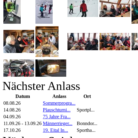
Nächster Anlass
Datum
Anlass
Ort
08.08.26
Sommerprogra...
14.08.26
Plauschturni...
Sportpl...
04.09.26
75 Jahre Fra...
11.09.26
-
13.09.26
Männerrieger...
Bonndor...
17.10.26
19. Eital In...
Sportha...