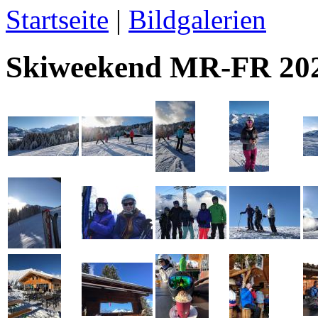
Startseite
|
Bildgalerien
Skiweekend MR-FR 20