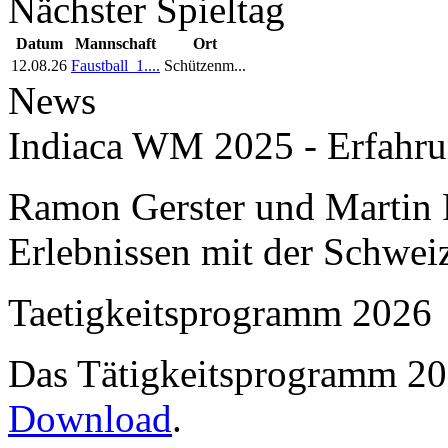
Nächster Spieltag
Datum
Mannschaft
Ort
12.08.26
Faustball_1....
Schützenm...
News
Indiaca WM 2025 - Erfahru
Ramon Gerster und Martin R
Erlebnissen mit der Schwei
Taetigkeitsprogramm 2026
Das Tätigkeitsprogramm 202
Download
.