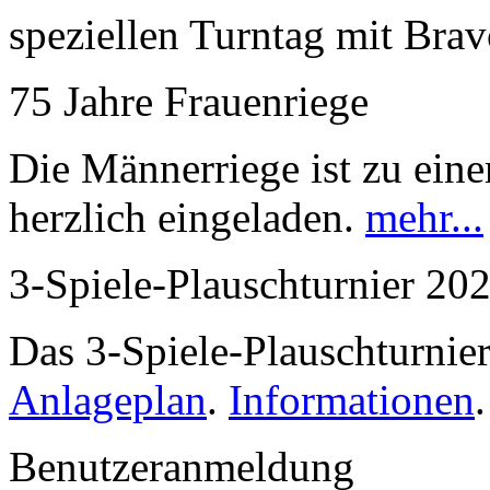
speziellen Turntag mit Bra
75 Jahre Frauenriege
Die Männerriege ist zu ei
herzlich eingeladen.
mehr...
3-Spiele-Plauschturnier 20
Das 3-Spiele-Plauschturnier
Anlageplan
.
Informationen
.
Benutzeranmeldung