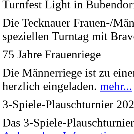
Turnfest Light in Bubendor
Die Tecknauer Frauen-/Männ
speziellen Turntag mit Bra
75 Jahre Frauenriege
Die Männerriege ist zu ei
herzlich eingeladen.
mehr...
3-Spiele-Plauschturnier 20
Das 3-Spiele-Plauschturnier