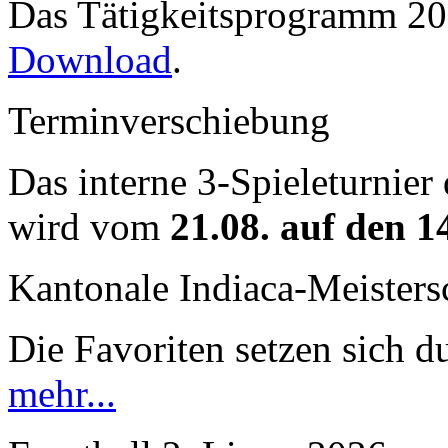
Das Tätigkeitsprogramm 202
Download
.
Terminverschiebung
Das interne 3-Spieleturnier
wird vom
21.08. auf den 1
Kantonale Indiaca-Meister
Die Favoriten setzen sich du
mehr...