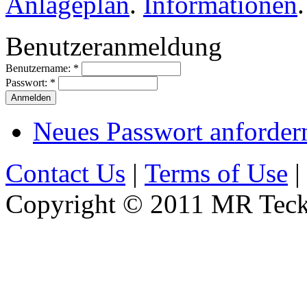
Anlageplan
.
Informationen
.
Benutzeranmeldung
Benutzername:
*
Passwort:
*
Neues Passwort anforder
Contact Us
|
Terms of Use
|
Copyright © 2011 MR Teckn