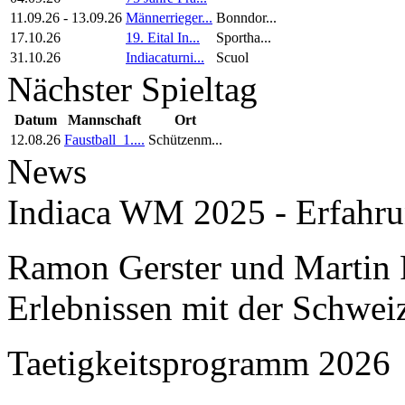
11.09.26
-
13.09.26
Männerrieger...
Bonndor...
17.10.26
19. Eital In...
Sportha...
31.10.26
Indiacaturni...
Scuol
Nächster Spieltag
Datum
Mannschaft
Ort
12.08.26
Faustball_1....
Schützenm...
News
Indiaca WM 2025 - Erfahru
Ramon Gerster und Martin R
Erlebnissen mit der Schwei
Taetigkeitsprogramm 2026